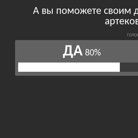
А вы поможете своим 
артеко
ГОЛО
ДА
80%