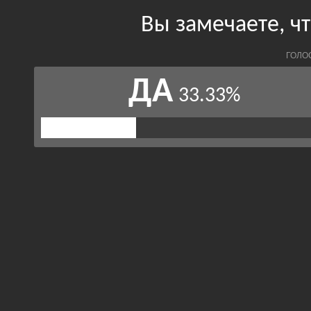
Вы замечаете, 
ГОЛО
ДА
33.33%