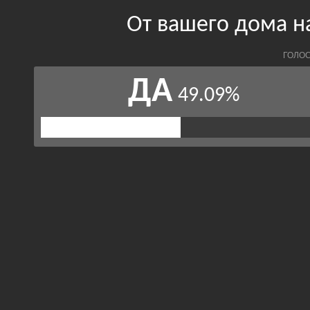
От вашего дома н
ГОЛОС
ДА
49.09%