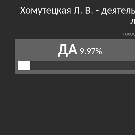
Хомутецкая Л. В. - деяте
ГОЛОС
ДА
9.97%