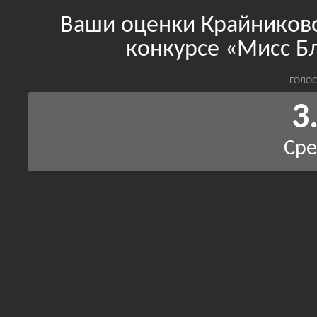
Ваши оценки Крайниково
конкурсе «Мисс Б
ГОЛОС
3
Сре