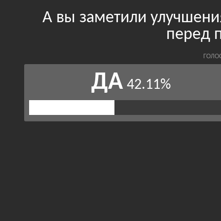
А вы заметили улучшени
перед 
ГОЛО
ДА
42.11%