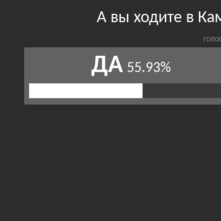
А вы ходите в К
ГОЛО
ДА
55.93%